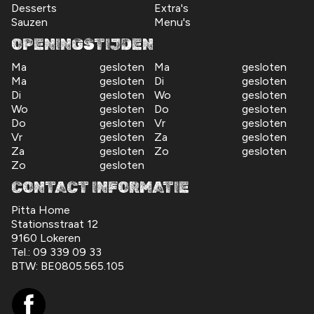
Desserts
Extra's
Sauzen
Menu's
OPENINGSTIJDEN
Ma
gesloten
Ma
gesloten
Ma
gesloten
Di
gesloten
Di
gesloten
Wo
gesloten
Wo
gesloten
Do
gesloten
Do
gesloten
Vr
gesloten
Vr
gesloten
Za
gesloten
Za
gesloten
Zo
gesloten
Zo
gesloten
CONTACT INFORMATIE
Pitta Home
Stationsstraat 12
9160 Lokeren
Tel.:
09 339 09 33
BTW:
BE0805.565.105